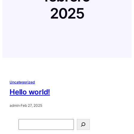
2025
Uncategorized
Hello world!
admin
·
Feb 27, 2025
S
e